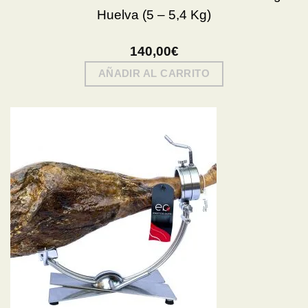
Huelva (5 – 5,4 Kg)
140,00
€
AÑADIR AL CARRITO