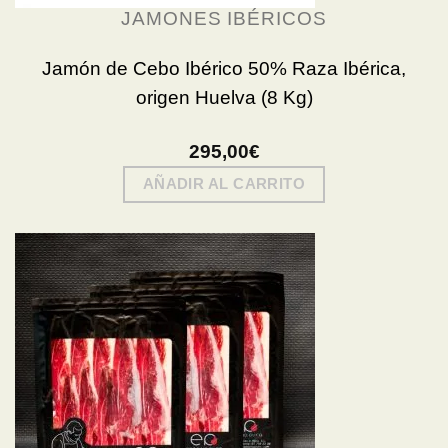
JAMONES IBÉRICOS
Jamón de Cebo Ibérico 50% Raza Ibérica,
origen Huelva (8 Kg)
295,00
€
AÑADIR AL CARRITO