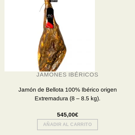
JAMONES IBÉRICOS
Jamón de Bellota 100% Ibérico origen
Extremadura (8 – 8.5 kg).
545,00
€
AÑADIR AL CARRITO