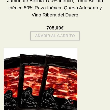
Jamón de Bellota 100% Ibérico, Lomo Bellota
Ibérico 50% Raza Ibérica, Queso Artesano y
Vino Ribera del Duero
705,00
€
AÑADIR AL CARRITO