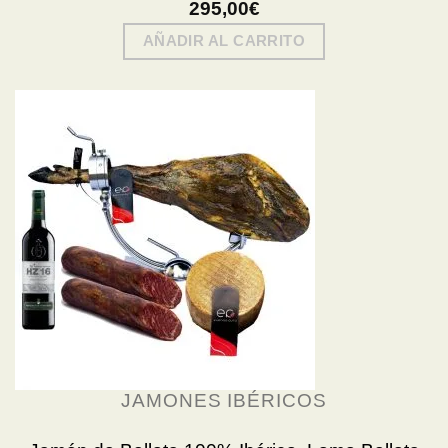
295,00
€
AÑADIR AL CARRITO
JAMONES IBÉRICOS