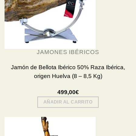
JAMONES IBÉRICOS
Jamón de Bellota Ibérico 50% Raza Ibérica,
origen Huelva (8 – 8,5 Kg)
499,00
€
AÑADIR AL CARRITO