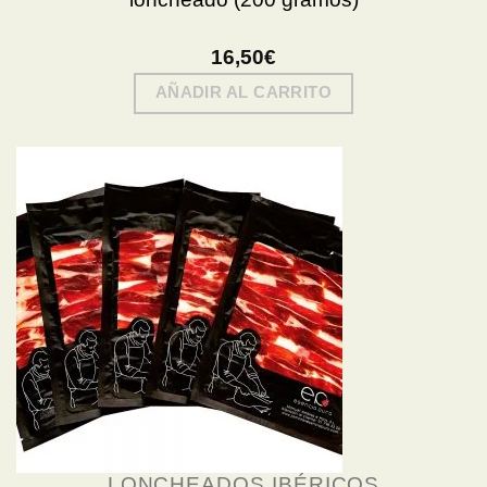
16,50
€
AÑADIR AL CARRITO
LONCHEADOS IBÉRICOS