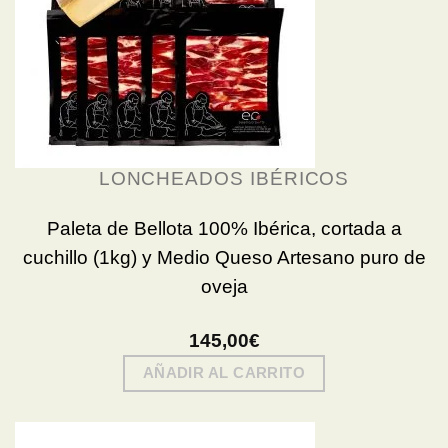
LONCHEADOS IBÉRICOS
Paleta de Bellota 100% Ibérica, cortada a
cuchillo (1kg) y Medio Queso Artesano puro de
oveja
145,00
€
AÑADIR AL CARRITO