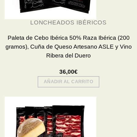
LONCHEADOS IBÉRICOS
Paleta de Cebo Ibérica 50% Raza Ibérica (200
gramos), Cuña de Queso Artesano ASLE y Vino
Ribera del Duero
36,00
€
AÑADIR AL CARRITO