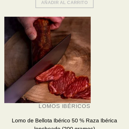
AÑADIR AL CARRITO
LOMOS IBÉRICOS
Lomo de Bellota Ibérico 50 % Raza Ibérica
loncheado (200 gramos)