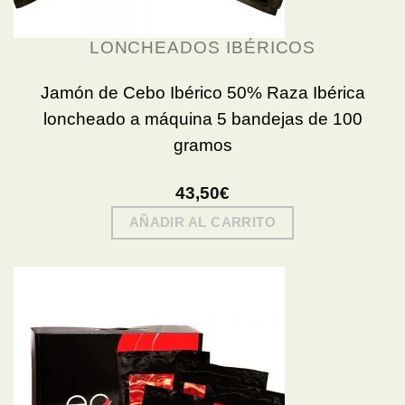
LONCHEADOS IBÉRICOS
Jamón de Cebo Ibérico 50% Raza Ibérica
loncheado a máquina 5 bandejas de 100
gramos
43,50
€
AÑADIR AL CARRITO