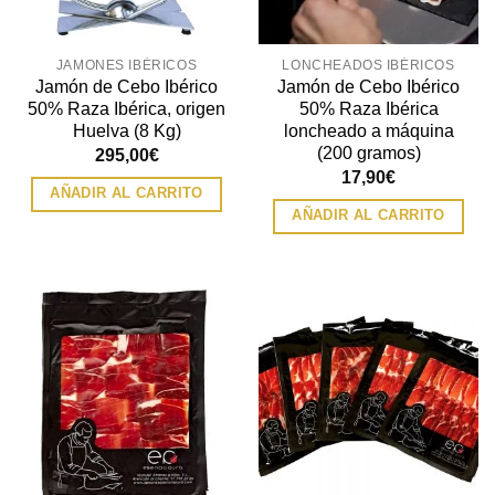
JAMONES IBÉRICOS
LONCHEADOS IBÉRICOS
Jamón de Cebo Ibérico
Jamón de Cebo Ibérico
50% Raza Ibérica, origen
50% Raza Ibérica
Huelva (8 Kg)
loncheado a máquina
(200 gramos)
295,00
€
17,90
€
AÑADIR AL CARRITO
AÑADIR AL CARRITO