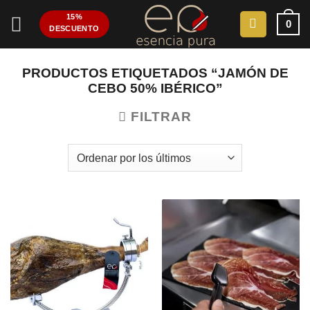
Saltar
15%
0
al
DESCUENTO
contenido
PRODUCTOS ETIQUETADOS “JAMÓN DE
CEBO 50% IBÉRICO”
FILTRAR